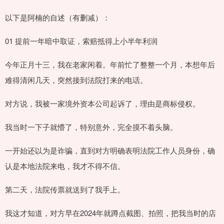
以下是阿楠的自述（有删减）：
01 提前一年暗中取证，索赔抵得上小半年利润
今年正月十三，我在老家闲着。年前忙了整整一个月，本想年后
难得清闲几天，突然接到法院打来的电话。
对方说，我被一家境外资本公司起诉了，理由是商标侵权。
我当时一下子就懵了，特别意外，完全摸不着头脑。
一开始还以为是诈骗，直到对方明确表明法院工作人员身份，确
认是本地法院来电，我才不得不信。
第二天，法院传票就送到了我手上。
我这才知道，对方早在2024年就蹲点截图、拍照，把我当时的店