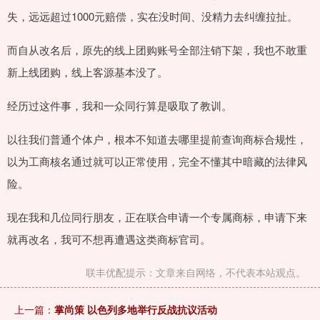
失，远远超过1000元赔偿，实在没时间、没精力去纠缠拉扯。
而自从改名后，原先的线上团购账号全部注销下架，我也不敢重
新上线团购，线上客源基本没了。
经历过这件事，我和一众同行算是吸取了教训。
以往我们普通个体户，根本不知道去哪里提前查询商标合规性，
以为工商核名通过就可以正常使用，完全不懂其中暗藏的法律风
险。
现在我和几位同行朋友，正在联合申请一个专属商标，申请下来
就再改名，我可不想再遭遇这类商标官司。
联丰优配提示：文章来自网络，不代表本站观点。
上一篇：
掌尚策 以色列多地举行反战抗议活动