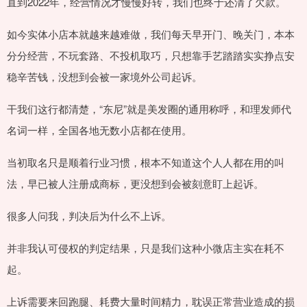
直到2022年，经营情况才慢慢好转，我们也终于还清了欠款。
如今实体小店本就越来越难做，我们每天早开门、晚关门，本本
分分经营，不玩套路、不投机取巧，只想靠手艺踏踏实实挣点安
稳辛苦钱，没想到会被一家境外公司起诉。
干我们这行都清楚，“东尼”就是美发圈的通用称呼，和理发师代
名词一样，全国各地无数小店都在使用。
当初取名只是顺着行业习惯，根本不知道这个人人都在用的叫
法，早已被人注册成商标，更没想到会被刻意盯上起诉。
很多人问我，判决后为什么不上诉。
并非我认可侵权的判定结果，只是我们这种小微店主实在耗不
起。
上诉需要来回跑腿、耗费大量时间精力，耽误正常营业造成的损