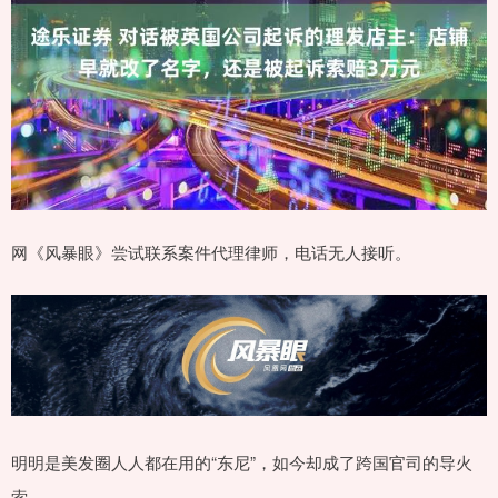
网《风暴眼》尝试联系案件代理律师，电话无人接听。
明明是美发圈人人都在用的“东尼”，如今却成了跨国官司的导火
索。