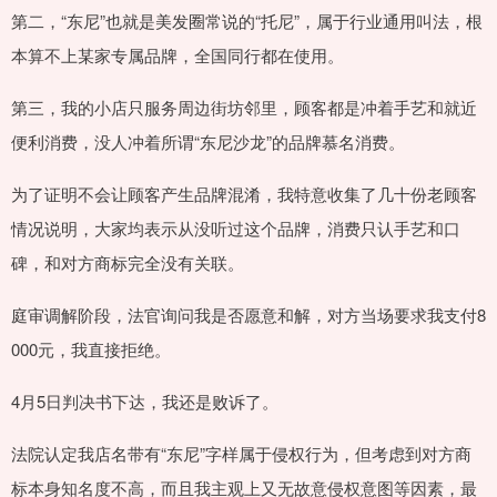
第二，“东尼”也就是美发圈常说的“托尼”，属于行业通用叫法，根
本算不上某家专属品牌，全国同行都在使用。
第三，我的小店只服务周边街坊邻里，顾客都是冲着手艺和就近
便利消费，没人冲着所谓“东尼沙龙”的品牌慕名消费。
为了证明不会让顾客产生品牌混淆，我特意收集了几十份老顾客
情况说明，大家均表示从没听过这个品牌，消费只认手艺和口
碑，和对方商标完全没有关联。
庭审调解阶段，法官询问我是否愿意和解，对方当场要求我支付8
000元，我直接拒绝。
4月5日判决书下达，我还是败诉了。
法院认定我店名带有“东尼”字样属于侵权行为，但考虑到对方商
标本身知名度不高，而且我主观上又无故意侵权意图等因素，最