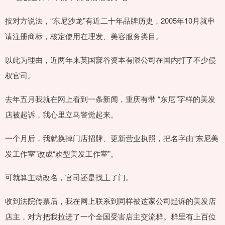
按对方说法，“东尼沙龙”有近二十年品牌历史，2005年10月就申
请注册商标，核定使用在理发、美容服务类目。
以此为理由，近两年来英国寐谷资本有限公司在国内打了不少侵
权官司。
去年五月我就在网上看到一条新闻，重庆有带 “东尼”字样的美发
店被起诉，我心里立马警觉起来。
一个月后，我就换掉门店招牌、更新营业执照，把名字由“东尼美
发工作室”改成“欢型美发工作室”。
可就算主动改名，官司还是找上了门。
收到法院传票后，我在网上联系到同样被这家公司起诉的美发店
店主，对方把我拉进了一个全国受害店主交流群。群里有上百位