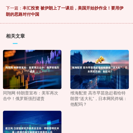
下一篇：
丰汇投资 被伊朗上了一课后，美国开始抄作业！要用伊
朗的思路对付中国
相关文章
同翔网 特朗普宣布：美军再次
维海配资 高市早苗急赶着给特
击中！俄罗斯强烈谴责
朗普“送大礼”，日本网民炸锅：
他配吗？