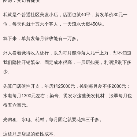
我就是个普通社区美发小店，店面也就40平，剪发单价30元一
位，每天也就十五六个客人，一天流水大概450块。
算下来，单剪发每月营收能有一万多。
外人看着觉得收入还行，以为每月能净落大几千上万，却不知道
我们隐性开销繁杂、固定成本很高，一层层扣完，利润没剩下多
少。
先算门店硬性开支，年房租25000元，摊到每月差不多2080元；
水电每月1300元左右；染膏、烫发水这些美发耗材，淡季每月也
得五六百元。
光房租、水电、耗材，每月固定就要花掉三千多。
这还只是店里的硬性成本。