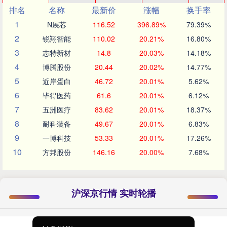
排名
名称
最新价
涨幅
换手率
1
N展芯
116.52
396.89%
79.39%
2
锐翔智能
110.02
20.21%
16.80%
3
志特新材
14.8
20.03%
14.18%
4
博腾股份
20.44
20.02%
14.77%
5
近岸蛋白
46.72
20.01%
5.62%
6
毕得医药
61.6
20.01%
6.12%
7
五洲医疗
83.62
20.01%
18.37%
8
耐科装备
49.67
20.01%
6.83%
9
一博科技
53.33
20.01%
17.26%
10
方邦股份
146.16
20.00%
7.68%
沪深京行情 实时轮播