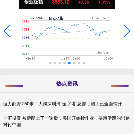
创业板指
3563.12
47.56
1.35%
热点资讯
恒力配资 250米！大疆深圳湾“金字塔”总部，施工已全面铺开
丰汇投资 被伊朗上了一课后，美国开始抄作业！要用伊朗的思路
对付中国