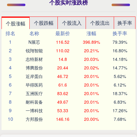
个股实时涨跌榜
个股跌幅
个股流入
个股流出
换手率
个股涨幅
排名
名称
最新价
涨幅
换手率
1
N展芯
116.52
396.89%
79.39%
2
锐翔智能
110.02
20.21%
16.80%
3
志特新材
14.8
20.03%
14.18%
4
博腾股份
20.44
20.02%
14.77%
5
近岸蛋白
46.72
20.01%
5.62%
6
毕得医药
61.6
20.01%
6.12%
7
五洲医疗
83.62
20.01%
18.37%
8
耐科装备
49.67
20.01%
6.83%
9
一博科技
53.33
20.01%
17.26%
10
方邦股份
146.16
20.00%
7.68%