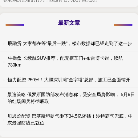
最新文章
股融贷 大家都在等“最后一跌”，楼市数据却已经走到了这一步
牛操盘 长续航SUV推荐，配无框车门+布雷博卡钳，续航
730km
恒力配资 250米！大疆深圳湾“金字塔”总部，施工已全面铺开
景逸策略 俄罗斯国防部发布消息称，受安全局势影响， 5月9日
的红场阅兵将彻底取
贝思盈配资 巴基斯坦硬气砸下34.5亿还钱！沙特霸气兜底，中
东最强防线已就位