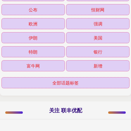
公布
恒财网
欧洲
强调
伊朗
美国
特朗
银行
富牛网
新增
全部话题标签
关注 联丰优配