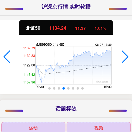
沪深京行情 实时轮播
北证50
1134.24
11.37
1.01%
话题标签
运动
视频