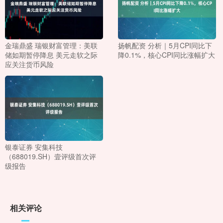
金瑞鼎盛 瑞银财富管理：美联
扬帆配资 分析｜5月CPI同比下
储如期暂停降息 美元走软之际
降0.1%，核心CPI同比涨幅扩大
应关注货币风险
银泰证券 安集科技
（688019.SH）壹评级首次评
级报告
相关评论