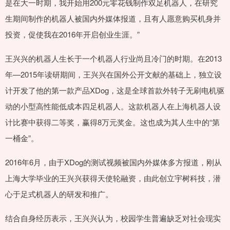
是在大一时期，我开始用200元零花钱制作双足机器人，在研究
生期间制作的机器人被国内外媒体报道，且有人愿意购买机身并
投资，促使我在2016年开启创业生涯。”
王兴兴的机器人生长于一个机器人行业尚且冷门的时期。在2013
年—2015年读研期间，王兴兴在国外公开文献的基础上，独立设
计开发了他的第一款产品XDog，这是全球首款外转子无刷电机驱
动的小型高性能低成本四足机器人。这款机器人在上海机器人设
计比赛中获得二等奖，赢得8万元奖金。这也成为其人生中的“第
一桶金”。
2016年6月，由于XDog的测试视频被国内外媒体多方报道，刚从
上海大学毕业的王兴兴获得天使轮融资，由此创立宇树科技，潜
心于足式机器人的研发和推广。
结合自身经历表示，王兴兴认为，校园学生普遍缺乏对社会现实