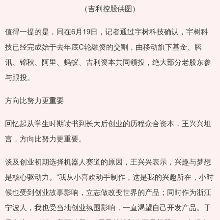
（吉利控股供图）
值得一提的是，同在6月19日，记者通过宇树科技确认，宇树科
技已经完成始于去年底C轮融资的交割，由移动旗下基金、腾
讯、锦秋、阿里、蚂蚁、吉利资本共同领投，绝大部分老股东参
与跟投。
方向比努力更重要
回忆起从学生时期读书到长大后创业的历程众合资本，王兴兴坦
言，方向比努力更重要。
谈及创业初期选择机器人赛道的原因，王兴兴表示，兴趣与梦想
是核心驱动力。“我从小喜欢动手制作，这是我的兴趣所在，小时
候也受到创业故事影响，立志做改变世界的产品；同时作为浙江
宁波人，我也受当地创业氛围影响，一直渴望自己开发产品。于