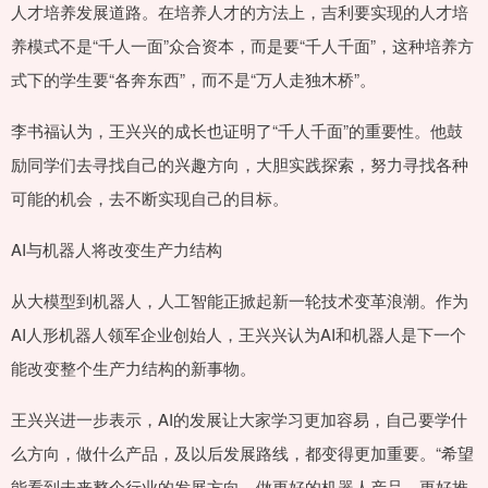
人才培养发展道路。在培养人才的方法上，吉利要实现的人才培
养模式不是“千人一面”众合资本，而是要“千人千面”，这种培养方
式下的学生要“各奔东西”，而不是“万人走独木桥”。
李书福认为，王兴兴的成长也证明了“千人千面”的重要性。他鼓
励同学们去寻找自己的兴趣方向，大胆实践探索，努力寻找各种
可能的机会，去不断实现自己的目标。
AI与机器人将改变生产力结构
从大模型到机器人，人工智能正掀起新一轮技术变革浪潮。作为
AI人形机器人领军企业创始人，王兴兴认为AI和机器人是下一个
能改变整个生产力结构的新事物。
王兴兴进一步表示，AI的发展让大家学习更加容易，自己要学什
么方向，做什么产品，及以后发展路线，都变得更加重要。“希望
能看到未来整个行业的发展方向，做更好的机器人产品，更好推