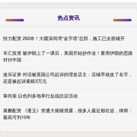
热点资讯
恒力配资 250米！大疆深圳湾“金字塔”总部，施工已全面铺开
丰汇投资 被伊朗上了一课后，美国开始抄作业！要用伊朗的思路
对付中国
途乐证券 对话被英国公司起诉的理发店主：店铺早就改了名字，
还是被起诉索赔3万元
掌尚策 以色列多地举行反战抗议活动
展鹏配资 《逐玉》突遭大规模泄露，很多人最近都在追，律师：
最高可判10年