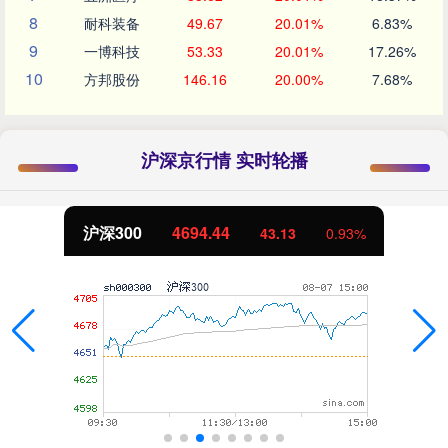
8
耐科装备
49.67
20.01%
6.83%
9
一博科技
53.33
20.01%
17.26%
10
方邦股份
146.16
20.00%
7.68%
沪深京行情 实时轮播
北证50
1134.24
11.37
1.01%