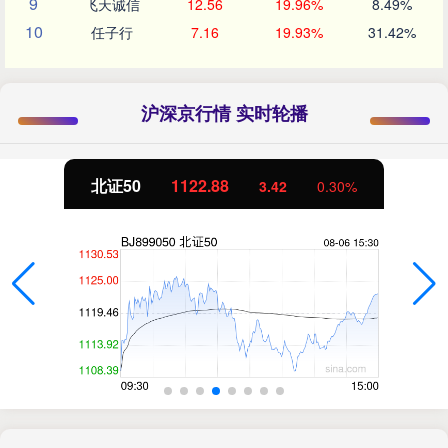
9
飞天诚信
12.56
19.96%
8.49%
10
任子行
7.16
19.93%
31.42%
沪深京行情 实时轮播
北证50
1122.88
3.42
0.30%