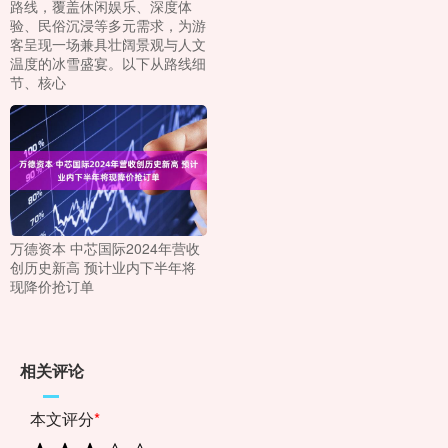
路线，覆盖休闲娱乐、深度体
验、民俗沉浸等多元需求，为游
客呈现一场兼具壮阔景观与人文
温度的冰雪盛宴。以下从路线细
节、核心
万德资本 中芯国际2024年营收
创历史新高 预计业内下半年将
现降价抢订单
相关评论
本文评分
*