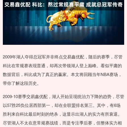
2009年湖人夺得总冠军并非终点交易鑫优配，随后的赛季，尽管
科比在常规赛表现普通，却再次带领湖人登上巅峰。看似平庸的
数据背后，科比成为了真正的赢家。本文将回顾当年NBA赛场，
带你了解这段历史。
2009-10赛季交易鑫优配，湖人开始呈现统治力下降的趋势，尽管
以57胜25负位居西部第一，却在全联盟排名第三。其中，有6场
胜利来自科比最后时刻的绝杀，这显示出湖人的实力有所衰退。
尽管湖人不太在意常规赛战绩，而是专注季后赛，但整体实力相