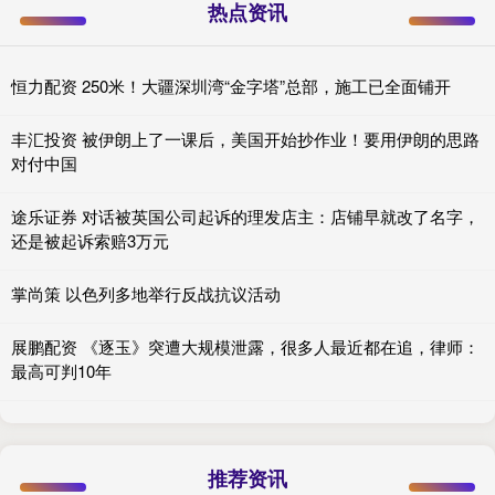
热点资讯
恒力配资 250米！大疆深圳湾“金字塔”总部，施工已全面铺开
丰汇投资 被伊朗上了一课后，美国开始抄作业！要用伊朗的思路
对付中国
途乐证券 对话被英国公司起诉的理发店主：店铺早就改了名字，
还是被起诉索赔3万元
掌尚策 以色列多地举行反战抗议活动
展鹏配资 《逐玉》突遭大规模泄露，很多人最近都在追，律师：
最高可判10年
推荐资讯