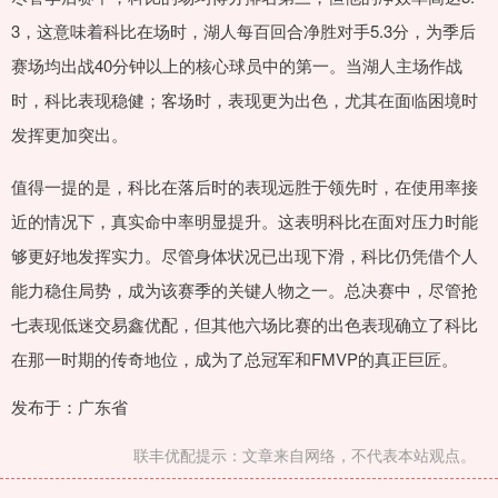
3，这意味着科比在场时，湖人每百回合净胜对手5.3分，为季后
赛场均出战40分钟以上的核心球员中的第一。当湖人主场作战
时，科比表现稳健；客场时，表现更为出色，尤其在面临困境时
发挥更加突出。
值得一提的是，科比在落后时的表现远胜于领先时，在使用率接
近的情况下，真实命中率明显提升。这表明科比在面对压力时能
够更好地发挥实力。尽管身体状况已出现下滑，科比仍凭借个人
能力稳住局势，成为该赛季的关键人物之一。总决赛中，尽管抢
七表现低迷交易鑫优配，但其他六场比赛的出色表现确立了科比
在那一时期的传奇地位，成为了总冠军和FMVP的真正巨匠。
发布于：广东省
联丰优配提示：文章来自网络，不代表本站观点。