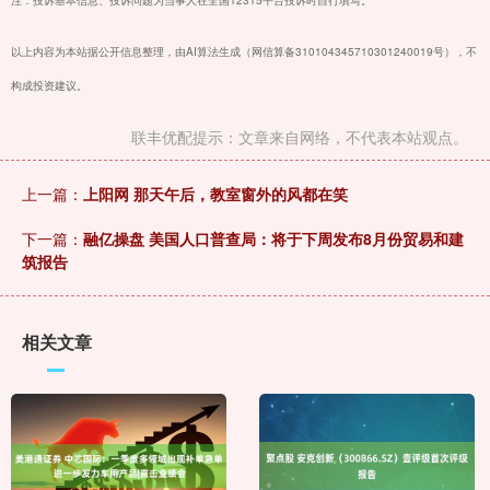
注：投诉基本信息、投诉问题为当事人在全国12315平台投诉时自行填写。
以上内容为本站据公开信息整理，由AI算法生成（网信算备310104345710301240019号），不
构成投资建议。
联丰优配提示：文章来自网络，不代表本站观点。
上一篇：
上阳网 那天午后，教室窗外的风都在笑
下一篇：
融亿操盘 美国人口普查局：将于下周发布8月份贸易和建
筑报告
相关文章