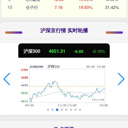
10
任子行
7.16
19.93%
31.42%
沪深京行情 实时轮播
北证50
1122.88
3.42
0.30%