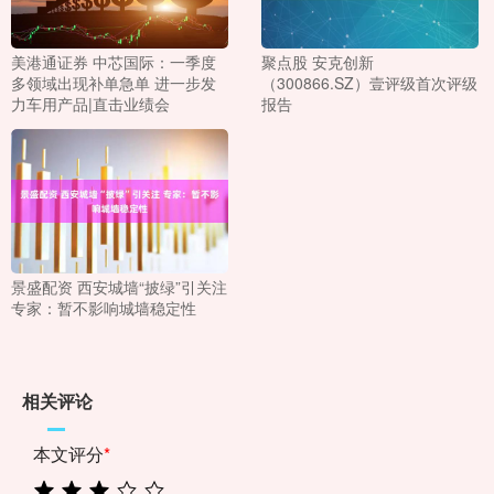
美港通证券 中芯国际：一季度
聚点股 安克创新
多领域出现补单急单 进一步发
（300866.SZ）壹评级首次评级
力车用产品|直击业绩会
报告
景盛配资 西安城墙“披绿”引关注
专家：暂不影响城墙稳定性
相关评论
本文评分
*