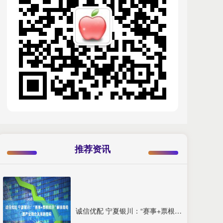
推荐资讯
诚信优配 宁夏银川：“赛事+票根经济”解锁葡萄酒产业融合发展新密码