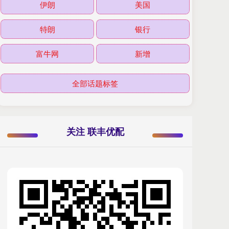
伊朗
美国
特朗
银行
富牛网
新增
全部话题标签
关注 联丰优配