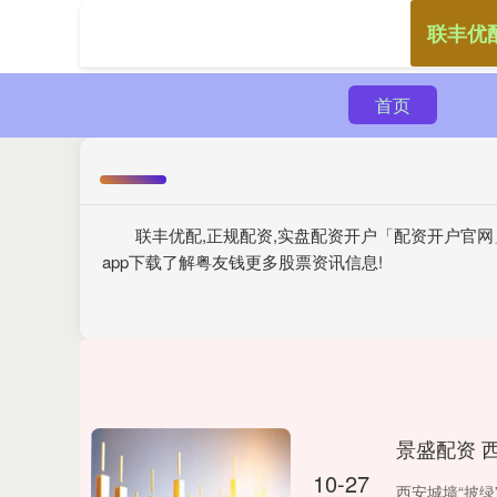
联丰优
首页
联丰优配,正规配资,实盘配资开户「配资开户官网
app下载了解粤友钱更多股票资讯信息!
景盛配资 
10-27
西安城墙“披绿