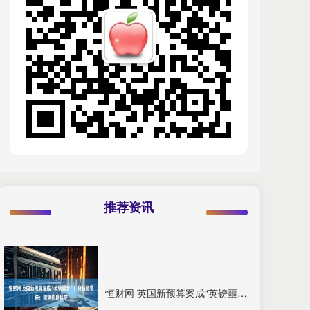
推荐资讯
恒财网 英国新预算案成“英镑噩梦”！分析师警告：横竖都是利空