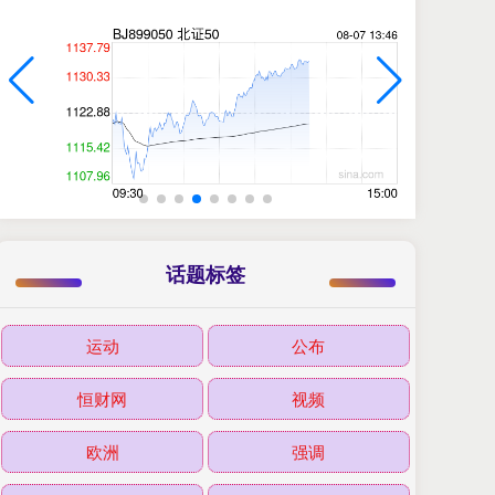
话题标签
运动
公布
恒财网
视频
欧洲
强调