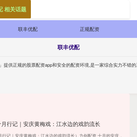
配 相关话题
联丰优配
正规配资
联丰优配
」提供正规的股票配资app和安全的配资环境,是一家综合实力不错的
十月行记｜安庆黄梅戏：江水边的戏韵流长
月行记｜安庆黄梅戏：江水边的戏韵流长）力创配资 十月的安庆，