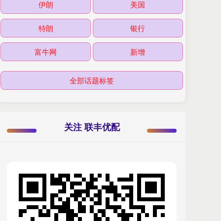
伊朗
美国
特朗
银行
富牛网
新增
全部话题标签
关注 联丰优配