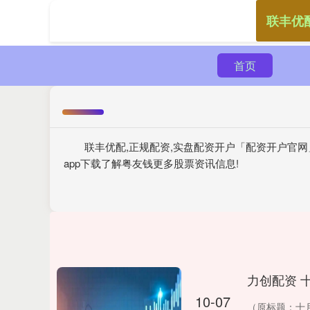
联丰优
首页
联丰优配,正规配资,实盘配资开户「配资开户官网
app下载了解粤友钱更多股票资讯信息!
力创配资 
10-07
（原标题：十