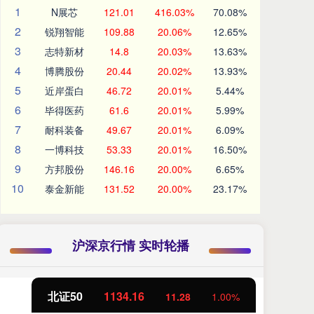
1
N展芯
121.01
416.03%
70.08%
2
锐翔智能
109.88
20.06%
12.65%
3
志特新材
14.8
20.03%
13.63%
4
博腾股份
20.44
20.02%
13.93%
5
近岸蛋白
46.72
20.01%
5.44%
6
毕得医药
61.6
20.01%
5.99%
7
耐科装备
49.67
20.01%
6.09%
8
一博科技
53.33
20.01%
16.50%
9
方邦股份
146.16
20.00%
6.65%
10
泰金新能
131.52
20.00%
23.17%
沪深京行情 实时轮播
北证50
1134.16
创
11.28
1.00%