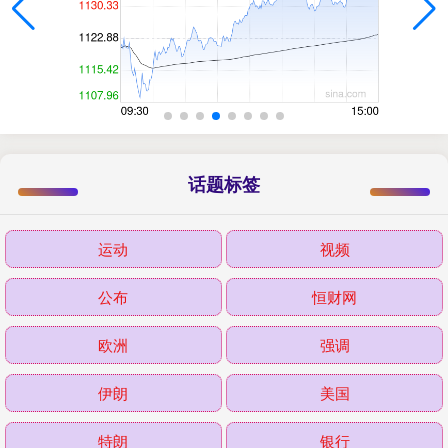
话题标签
运动
视频
公布
恒财网
欧洲
强调
伊朗
美国
特朗
银行