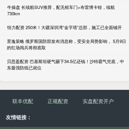
牛操盘 长续航SUV推荐，配无框车门+布雷博卡钳，续航
730km
恒力配资 250米！大疆深圳湾“金字塔”总部，施工已全面铺开
景逸策略 俄罗斯国防部发布消息称，受安全局势影响， 5月9日
的红场阅兵将彻底取
贝思盈配资 巴基斯坦硬气砸下34.5亿还钱！沙特霸气兜底，中
东最强防线已就位
联丰优配
正规配资
实盘配资开户
友情链接：