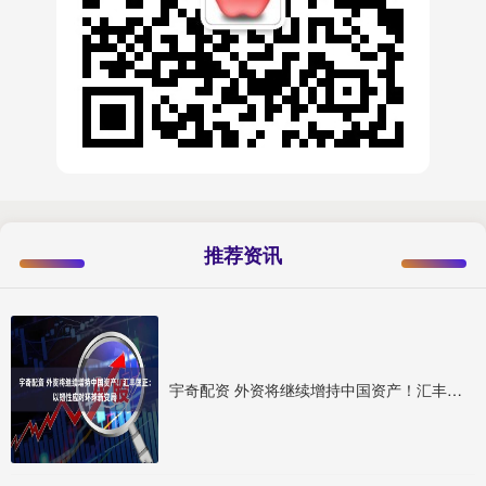
推荐资讯
宇奇配资 外资将继续增持中国资产！汇丰匡正：以韧性应对环球新变局