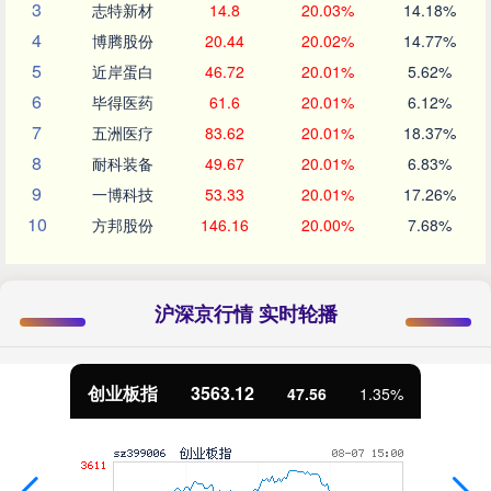
3
志特新材
14.8
20.03%
14.18%
4
博腾股份
20.44
20.02%
14.77%
5
近岸蛋白
46.72
20.01%
5.62%
6
毕得医药
61.6
20.01%
6.12%
7
五洲医疗
83.62
20.01%
18.37%
8
耐科装备
49.67
20.01%
6.83%
9
一博科技
53.33
20.01%
17.26%
10
方邦股份
146.16
20.00%
7.68%
沪深京行情 实时轮播
基金指数
7242.10
5%
12.30
0.1