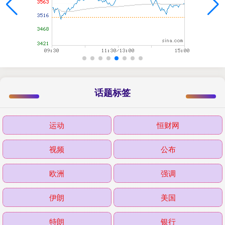
话题标签
运动
恒财网
视频
公布
欧洲
强调
伊朗
美国
特朗
银行